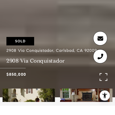
SOLD
2908 Via Conquistador, Carlsbad, CA 92009
2908 Via Conquistador
$850,000